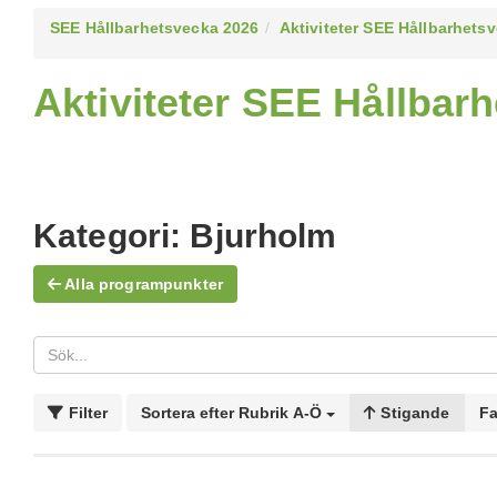
SEE Hållbarhetsvecka 2026
Aktiviteter SEE Hållbarhets
Aktiviteter SEE Hållbar
Kategori:
Bjurholm
Alla programpunkter
Filter
Sortera efter
Rubrik A-Ö
Stigande
Fa