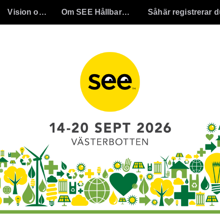
Vision och mål
Om SEE Hållbarhetsvecka