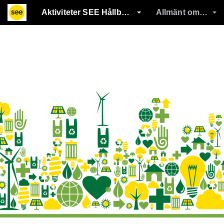
Aktiviteter SEE Hållbarhetsvecka
Allmänt om att delta