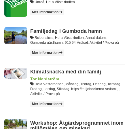
Umeå, Hela Västerbotten
Mer information
Familjedag i Gumboda hamn
Robertsfors, Hela Västerbotten, Annat datum,
Gumboda gästhamn, 915 94 Ånäset, Aktivitet / Prova på
Mer information
Klimatsnacka med din familj
Tor Nordström
Hela Västerbotten, Måndag, Tisdag, Onsdag, Torsdag,
Fredag, Lördag, Söndag, https://miljobockerna.se/familj,
Aktivitet / Prova på
Mer information
Workshop: Åtgärdsprogrammet inom
miljömålen om minskad