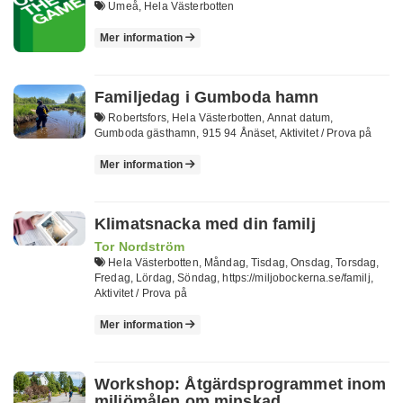
Umeå, Hela Västerbotten
Mer information
Familjedag i Gumboda hamn
Robertsfors, Hela Västerbotten, Annat datum,
Gumboda gästhamn, 915 94 Ånäset, Aktivitet / Prova på
Mer information
Klimatsnacka med din familj
Tor Nordström
Hela Västerbotten, Måndag, Tisdag, Onsdag, Torsdag,
Fredag, Lördag, Söndag, https://miljobockerna.se/familj,
Aktivitet / Prova på
Mer information
Workshop: Åtgärdsprogrammet inom
miljömålen om minskad