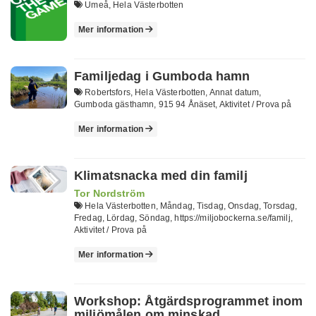
Umeå, Hela Västerbotten
Mer information
Familjedag i Gumboda hamn
Robertsfors, Hela Västerbotten, Annat datum,
Gumboda gästhamn, 915 94 Ånäset, Aktivitet / Prova på
Mer information
Klimatsnacka med din familj
Tor Nordström
Hela Västerbotten, Måndag, Tisdag, Onsdag, Torsdag,
Fredag, Lördag, Söndag, https://miljobockerna.se/familj,
Aktivitet / Prova på
Mer information
Workshop: Åtgärdsprogrammet inom
miljömålen om minskad