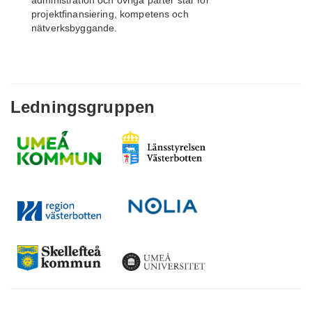
administration och övriga parter står för
projektfinansiering, kompetens och
nätverksbyggande.
Ledningsgruppen
SEE Hållbarhetsvecka 2026