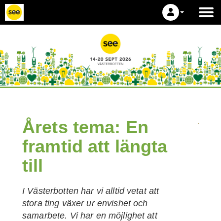
Årets tema: En
framtid att längta
till
I Västerbotten har vi alltid vetat att
stora ting växer ur envishet och
samarbete. Vi har en möjlighet att