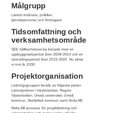
Målgrupp
Länets i
nvånare
,
politiker,
tjänste
personer
och företagare.
Tidsomfattning och
verksamhetsområde
SEE hållbarhetsvecka började med en
uppbyggnadsperiod åren 2009-2014 och en
utvecklingsperiod åren 2015-2020. Nu siktar
vi mot år 2030.
Projektorganisation
Ledningsgruppen består av följande parter:
Länsstyrelsen i Västerbotten, Region
Västerbotten, Umeå universitet, Umeå
kommun, Skellefteå kommun samt Nolia AB.
Nolia AB ansvarar för projektledning och