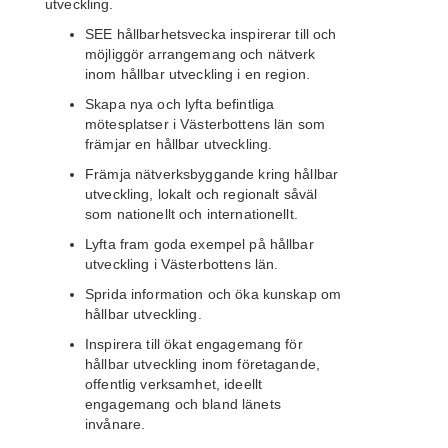
utveckling.
SEE hållbarhetsvecka
inspirerar till och
möjliggör
arrangemang
och nätverk
inom hållbar utveckling i en region.
Skapa nya och lyfta befintliga
mötesplatser i Västerbottens län som
främjar en hållbar utveckling.
Främja nätverksbyggande kring hållbar
utveckling, lokalt och regionalt såväl
som nationellt och internationellt.
Lyfta fram goda exempel på hållbar
utveckling i Västerbottens län.
Sprida information och öka kunskap om
hållbar utveckling.
Inspirera till ökat engagemang för
hållbar utveckling inom företagande,
offentlig
verksamhet
, ideellt
engagemang och bland länets
invånare.