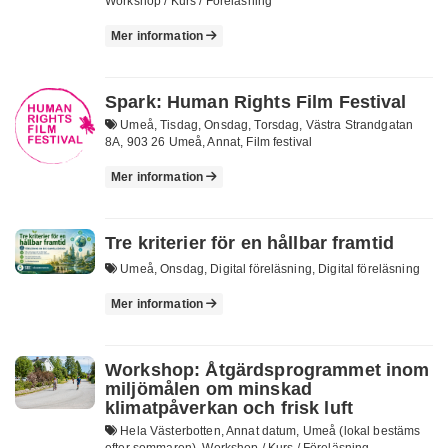
Workshop / Kurs / Föreläsning
Mer information
Spark: Human Rights Film Festival
Umeå, Tisdag, Onsdag, Torsdag, Västra Strandgatan
8A, 903 26 Umeå, Annat, Film festival
Mer information
Tre kriterier för en hållbar framtid
Umeå, Onsdag, Digital föreläsning, Digital föreläsning
Mer information
Workshop: Åtgärdsprogrammet inom
miljömålen om minskad
klimatpåverkan och frisk luft
Hela Västerbotten, Annat datum, Umeå (lokal bestäms
efter sommaren), Workshop / Kurs / Föreläsning