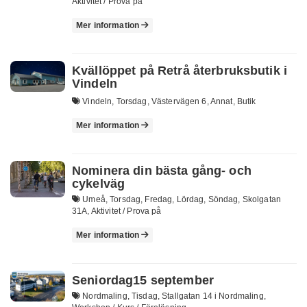
Aktivitet / Prova på
Mer information
Kvällöppet på Retrå återbruksbutik i
Vindeln
Vindeln, Torsdag, Västervägen 6, Annat, Butik
Mer information
Nominera din bästa gång- och
cykelväg
Umeå, Torsdag, Fredag, Lördag, Söndag, Skolgatan
31A, Aktivitet / Prova på
Mer information
Seniordag15 september
Nordmaling, Tisdag, Stallgatan 14 i Nordmaling,