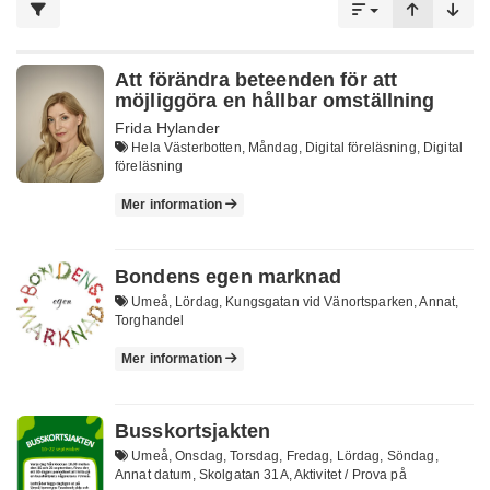
Att förändra beteenden för att
möjliggöra en hållbar omställning
Frida Hylander
Hela Västerbotten, Måndag, Digital föreläsning, Digital
föreläsning
Mer information
Bondens egen marknad
Umeå, Lördag, Kungsgatan vid Vänortsparken, Annat,
Torghandel
Mer information
Busskortsjakten
Umeå, Onsdag, Torsdag, Fredag, Lördag, Söndag,
Annat datum, Skolgatan 31A, Aktivitet / Prova på